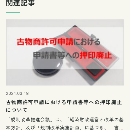
関連記事
2021.03.18
古物商許可申請における申請書等への押印廃止
について
「規制改革推進会議」は、「経済財政運営と改革の基
本方針」及び「規制改革実施計画」に基づき、「書