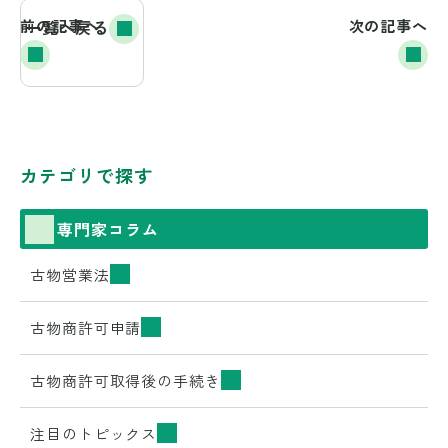
前の記事へ
一覧へ戻る
次の記事へ
カテゴリで探す
専門家コラム
古物営業法
古物商許可申請
古物商許可取得後の手続き
注目のトピックス