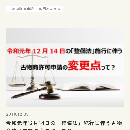
面・押印・対面を前提とした国内の制度・慣行を見直
古物商許可申請
専門家コラム
し、実際に足を運ばなくても手続できるリモート社会
の実現に向けて取り組むため、全 […]
2019.12.05
令和元年12月14日の「整備法」施行に伴う古物