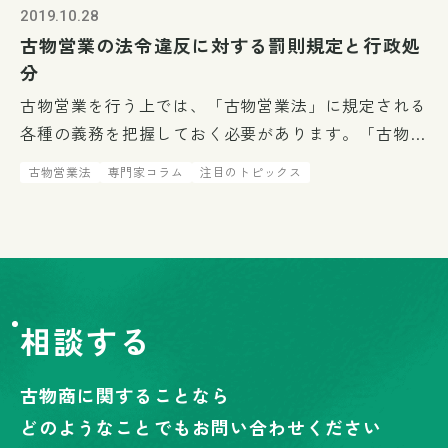
2019.10.28
古物営業の法令違反に対する罰則規定と行政処
分
古物営業を行う上では、「古物営業法」に規定される
各種の義務を把握しておく必要があります。「古物営
業法」に規定されている、違反行為を行った場合に
古物営業法
専門家コラム
注目のトピックス
は、罰則や行政処分の対象となることがあります。
今回は、「古物営業法」に規定さ […]
相談する
古物商に関することなら
どのようなことでもお問い合わせください