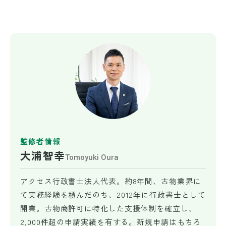
監修者情報
大浦智幸
Tomoyuki Oura
アクセス行政書士法人代表。約8年間、古物業界に
て実務経験を積んだのち、2012年に行政書士として
開業。古物商許可に特化した支援体制を確立し、
2,000件超の申請実績を有する。新規申請はもちろ