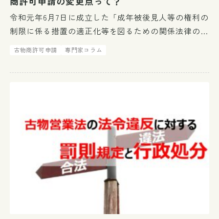
商許可申請の変更点って？
令和元年6月7日に成立した「成年被後見人等の権利の
制限に係る措置の適正化等を図るための関係法律の整
備に関する法律（整備法）」の施行に伴い、古物商許
古物商許可申請
専門家コラム
可申請の提出書類が変わりました。 整備法の施行日
は資格や職業等によって異な […]