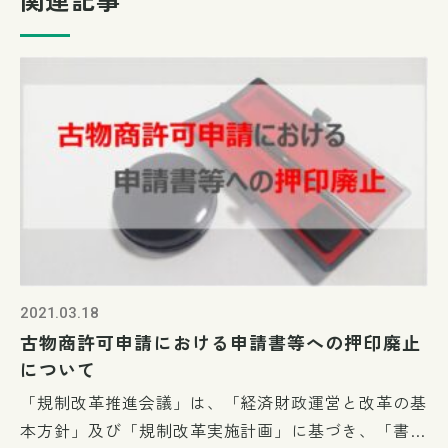
2021.03.18
古物商許可申請における申請書等への押印廃止
について
「規制改革推進会議」は、「経済財政運営と改革の基
本方針」及び「規制改革実施計画」に基づき、「書