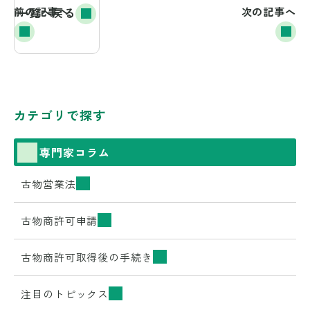
前の記事へ
一覧へ戻る
次の記事へ
カテゴリで探す
専門家コラム
古物営業法
古物商許可申請
古物商許可取得後の手続き
注目のトピックス