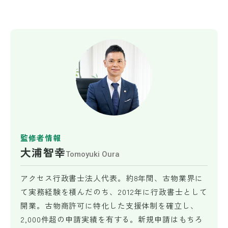
監修者情報
大浦智幸
Tomoyuki Oura
アクセス行政書士法人代表。約8年間、古物業界に
て実務経験を積んだのち、2012年に行政書士として
開業。古物商許可に特化した支援体制を確立し、
2,000件超の申請実績を有する。新規申請はもちろ