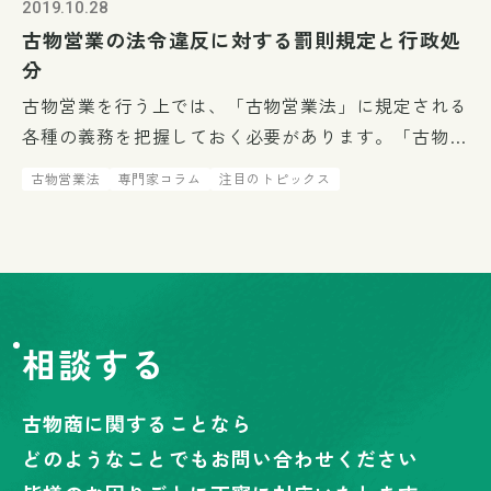
2019.10.28
古物営業の法令違反に対する罰則規定と行政処
分
古物営業を行う上では、「古物営業法」に規定される
各種の義務を把握しておく必要があります。「古物営
業法」に規定されている、違反行為を行った場合に
古物営業法
専門家コラム
注目のトピックス
は、罰則や行政処分の対象となることがあります。
今回は、「古物営業法」に規定さ […]
相談する
古物商に関することなら
どのようなことでもお問い合わせください