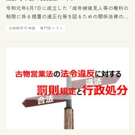
令和元年6月7日に成立した「成年被後見人等の権利の
制限に係る措置の適正化等を図るための関係法律の整
備に関する法律（整備法）」の施行に伴い、古物商許
古物商許可申請
専門家コラム
可申請の提出書類が変わりました。 整備法の施行日
は資格や職業等によって異な […]